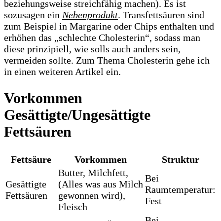
beziehungsweise streichfähig machen). Es ist
sozusagen ein
Nebenprodukt
. Transfettsäuren sind
zum Beispiel in Margarine oder Chips enthalten und
erhöhen das „schlechte Cholesterin“, sodass man
diese prinzipiell, wie solls auch anders sein,
vermeiden sollte. Zum Thema Cholesterin gehe ich
in einen weiteren Artikel ein.
Vorkommen
Gesättigte/Ungesättigte
Fettsäuren
Fettsäure
Vorkommen
Struktur
Butter, Milchfett,
Bei
Gesättigte
(Alles was aus Milch
Raumtemperatur:
Fettsäuren
gewonnen wird),
Fest
Fleisch
Bei