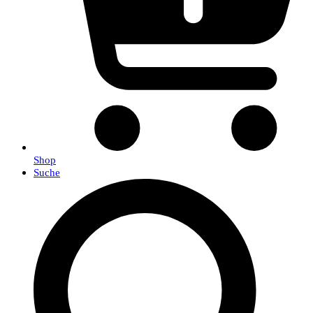
Shop
Suche