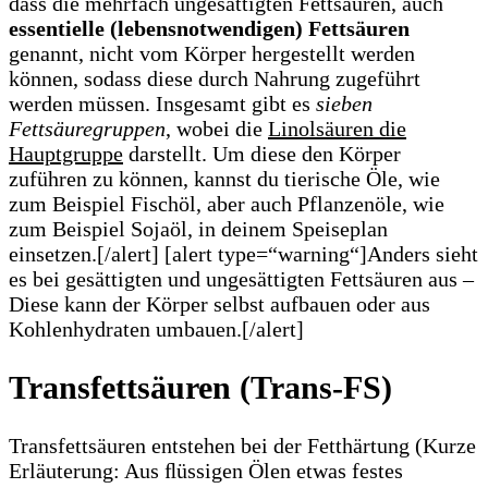
dass die mehrfach ungesättigten Fettsäuren, auch
essentielle (lebensnotwendigen) Fettsäuren
genannt, nicht vom Körper hergestellt werden
können, sodass diese durch Nahrung zugeführt
werden müssen. Insgesamt gibt es
sieben
Fettsäuregruppen
, wobei die
Linolsäuren die
Hauptgruppe
darstellt. Um diese den Körper
zuführen zu können, kannst du tierische Öle, wie
zum Beispiel Fischöl, aber auch Pflanzenöle, wie
zum Beispiel Sojaöl, in deinem Speiseplan
einsetzen.[/alert] [alert type=“warning“]Anders sieht
es bei gesättigten und ungesättigten Fettsäuren aus –
Diese kann der Körper selbst aufbauen oder aus
Kohlenhydraten umbauen.[/alert]
Transfettsäuren (Trans-FS)
Transfettsäuren entstehen bei der Fetthärtung (Kurze
Erläuterung: Aus ﬂüssigen Ölen etwas festes