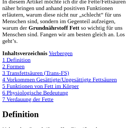
In diesem Artikel möchte ich dir die Fette/Fettsäuren
näher bringen und anhand positiven Funktionen
erläutern, warum diese nicht nur „schlecht“ für uns
Menschen sind, sondern im Gegenteil aufzeigen,
warum der
Grundnährstoff Fett
so wichtig für uns
Menschen sind. Fangen wir am besten gleich an. Los
geht’s.
Inhaltsverzeichnis
Verbergen
1
Definition
2
Formen
3
Transfettsäuren (Trans-FS)
4
Vorkommen Gesättigte/Ungesättigte Fettsäuren
5
Funktionen von Fett im Körper
6
Physiologische Bedeutung
7
Verdauung der Fette
Definition