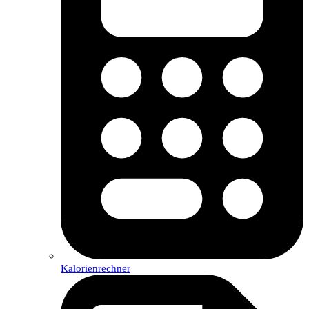
Kalorienrechner