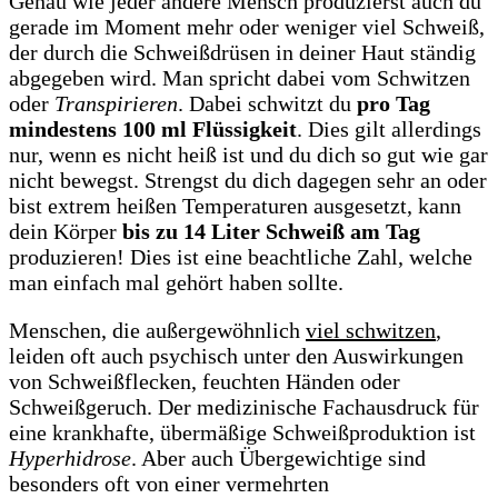
Genau wie jeder andere Mensch produzierst auch du
gerade im Moment mehr oder weniger viel Schweiß,
der durch die Schweißdrüsen in deiner Haut ständig
abgegeben wird. Man spricht dabei vom Schwitzen
oder
Transpirieren
. Dabei schwitzt du
pro Tag
mindestens 100 ml Flüssigkeit
. Dies gilt allerdings
nur, wenn es nicht heiß ist und du dich so gut wie gar
nicht bewegst. Strengst du dich dagegen sehr an oder
bist extrem heißen Temperaturen ausgesetzt, kann
dein Körper
bis zu 14 Liter Schweiß am Tag
produzieren! Dies ist eine beachtliche Zahl, welche
man einfach mal gehört haben sollte.
Menschen, die außergewöhnlich
viel schwitzen
,
leiden oft auch psychisch unter den Auswirkungen
von Schweißflecken, feuchten Händen oder
Schweißgeruch. Der medizinische Fachausdruck für
eine krankhafte, übermäßige Schweißproduktion ist
Hyperhidrose
. Aber auch Übergewichtige sind
besonders oft von einer vermehrten