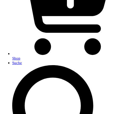
Shop
Suche