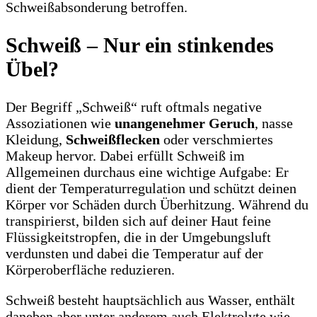
Schweißabsonderung betroffen.
Schweiß – Nur ein stinkendes
Übel?
Der Begriff „Schweiß“ ruft oftmals negative
Assoziationen wie
unangenehmer Geruch
, nasse
Kleidung,
Schweißflecken
oder verschmiertes
Makeup hervor. Dabei erfüllt Schweiß im
Allgemeinen durchaus eine wichtige Aufgabe: Er
dient der Temperaturregulation und schützt deinen
Körper vor Schäden durch Überhitzung. Während du
transpirierst, bilden sich auf deiner Haut feine
Flüssigkeitstropfen, die in der Umgebungsluft
verdunsten und dabei die Temperatur auf der
Körperoberfläche reduzieren.
Schweiß besteht hauptsächlich aus Wasser, enthält
daneben aber unter anderem auch Elektrolyte wie