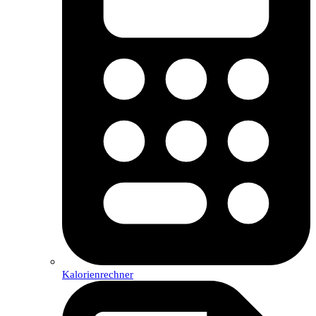
Kalorienrechner