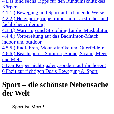
4
Das sind sechs Tipps für den Rundumschutz des
Körpers
4.1
1.) Bewegung und Sport auf schonende Weise
4.2
2.) Herzsportgruppe immer unter ärztlicher und
fachlicher Anleitung
4.3
3.) Warm-up und Stretching für die Muskulatur
4.4
4.) Vorbereitung auf das Badminton-Match
indoor und outdoor
4.5
5.) Radfahren, Mountainbike und Querfeldein
4.6
6.) Beachsport – Sommer, Sonne, Strand, Meer
und Mehr
5
Den Körper nicht quälen, sondern auf ihn hören!
6
Fazit zur richtigen Dosis Bewegung & Sport
Sport – die schönste Nebensache
der Welt
Sport ist Mord!