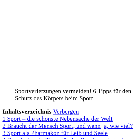
Sportverletzungen vermeiden! 6 Tipps für den
Schutz des Körpers beim Sport
Inhaltsverzeichnis
Verbergen
1
Sport – die schönste Nebensache der Welt
2
Braucht der Mensch Sport, und wenn ja, wie viel?
3
Sport als Pharmakon für Leib und Seele