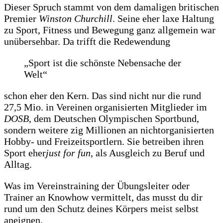
Dieser Spruch stammt von dem damaligen britischen
Premier
Winston Churchill
. Seine eher laxe Haltung
zu Sport, Fitness und Bewegung ganz allgemein war
unübersehbar. Da trifft die Redewendung
„Sport ist die schönste Nebensache der
Welt“
schon eher den Kern. Das sind nicht nur die rund
27,5 Mio. in Vereinen organisierten Mitglieder im
DOSB
, dem Deutschen Olympischen Sportbund,
sondern weitere zig Millionen an nichtorganisierten
Hobby- und Freizeitsportlern. Sie betreiben ihren
Sport eher
just for fun
, als Ausgleich zu Beruf und
Alltag.
Was im Vereinstraining der Übungsleiter oder
Trainer an Knowhow vermittelt, das musst du dir
rund um den Schutz deines Körpers meist selbst
aneignen.