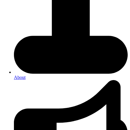
About