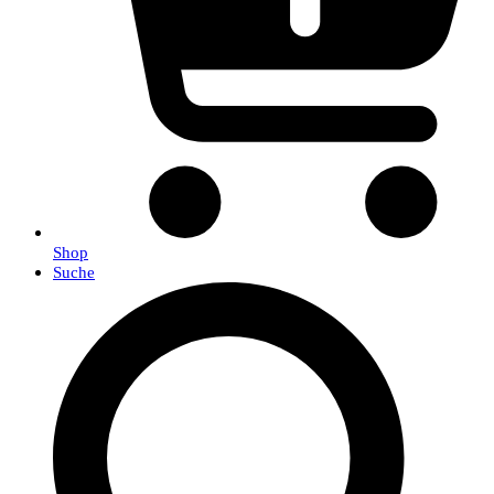
Shop
Suche