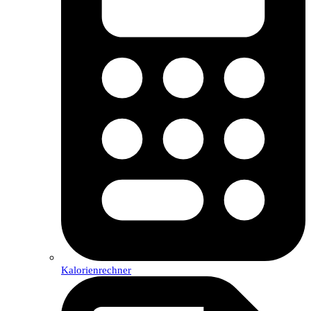
Kalorienrechner