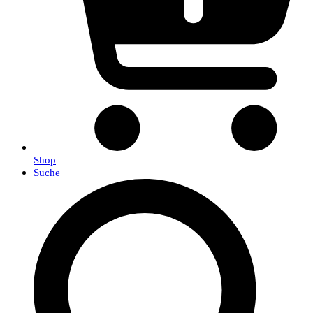
Shop
Suche