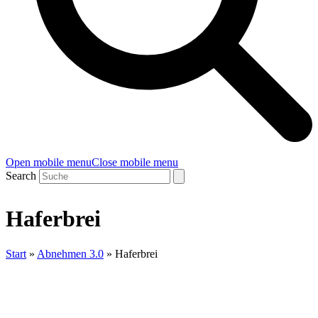
Open mobile menu
Close mobile menu
Search
Haferbrei
Start
»
Abnehmen 3.0
»
Haferbrei