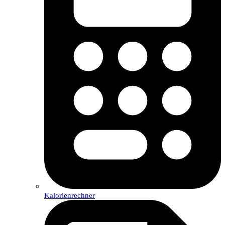
Kalorienrechner