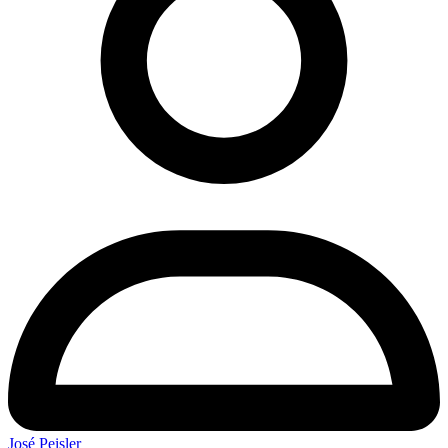
José Peisler